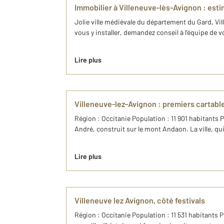
Immobilier à Villeneuve-lès-Avignon : est
Jolie ville médiévale du département du Gard, Vi
vous y installer, demandez conseil à l’équipe de
Lire plus
Villeneuve-lez-Avignon : premiers cartabl
Région : Occitanie Population : 11 901 habitants P
André, construit sur le mont Andaon. La ville, qui
Lire plus
Villeneuve lez Avignon, côté festivals
Région : Occitanie Population : 11 531 habitants P