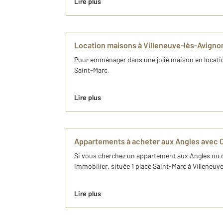
Lire plus
Location maisons à Villeneuve-lès-Avigno
Pour emménager dans une jolie maison en locatio
Saint-Marc.
Lire plus
Appartements à acheter aux Angles avec 
Si vous cherchez un appartement aux Angles ou d
Immobilier, située 1 place Saint-Marc à Villeneu
Lire plus