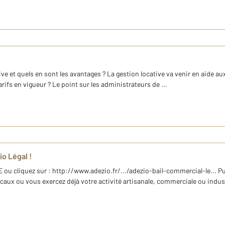
ve et quels en sont les avantages ? La gestion locative va venir en aide au
rifs en vigueur ? Le point sur les administrateurs de ...
io Légal !
ou cliquez sur : http://www.adezio.fr/.../adezio-bail-commercial-le... 
aux ou vous exercez déjà votre activité artisanale, commerciale ou indust