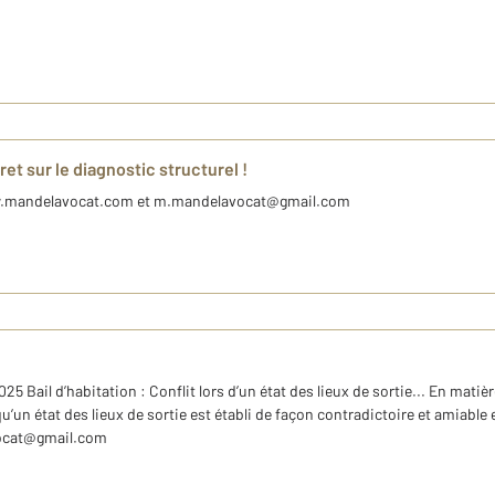
t sur le diagnostic structurel !
w.mandelavocat.com et m.mandelavocat@gmail.com
ail d’habitation : Conflit lors d’un état des lieux de sortie... En matière
un état des lieux de sortie est établi de façon contradictoire et amiable entr
ocat@gmail.com