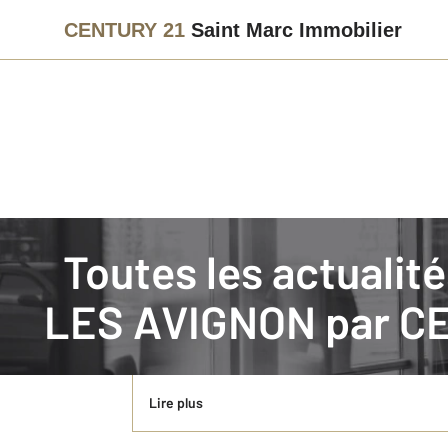
CENTURY 21
Saint Marc Immobilier
Immobilier
Actualités immobilières à VILLENEUVE LES A
Toutes les actualités immobilières de VILLENEUVE
ACTUALITES JURIDIQUES EN IMMOBILIER : L
LES AVIGNON par
CE
ACTUALITES JURIDIQUES EN IMMOBILIER Le cass
DECEMBRE 2025
Lire plus