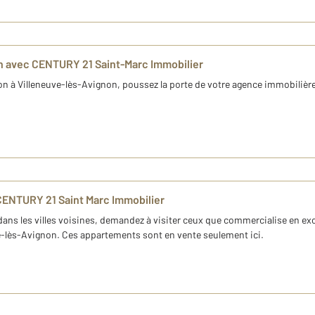
n avec CENTURY 21 Saint-Marc Immobilier
n à Villeneuve-lès-Avignon, poussez la porte de votre agence immobilièr
CENTURY 21 Saint Marc Immobilier
ans les villes voisines, demandez à visiter ceux que commercialise en ex
ve-lès-Avignon. Ces appartements sont en vente seulement ici.