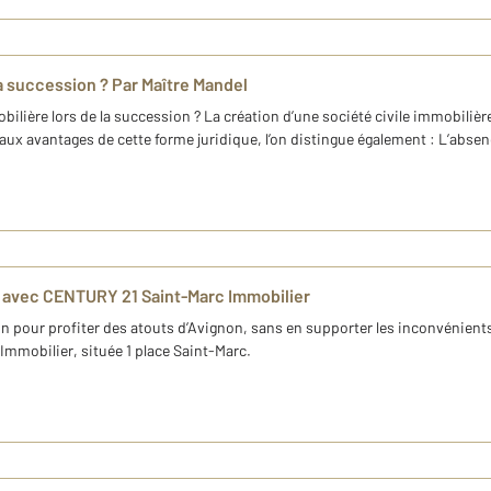
la succession ? Par Maître Mandel
bilière lors de la succession ? La création d’une société civile immobilière
aux avantages de cette forme juridique, l’on distingue également : L’absenc
n avec CENTURY 21 Saint-Marc Immobilier
n pour profiter des atouts d’Avignon, sans en supporter les inconvénients 
mmobilier, située 1 place Saint-Marc.