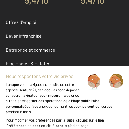
9,4
/
10
9,4/10
Offres d'emploi
Devenir franchisé
Entreprise et commerce
Fine Homes & Estates
À propos
International
Nous contacter