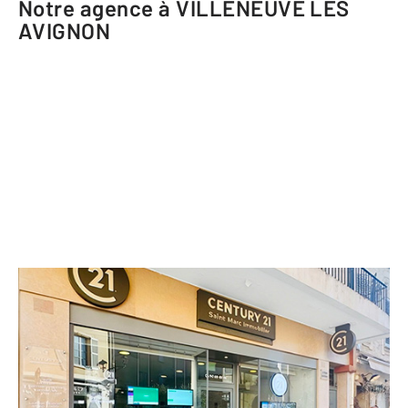
Notre agence à VILLENEUVE LES
AVIGNON
CENTURY 21 Saint Marc Immobilier
1 place Saint Marc
VILLENEUVE LES AVIGNON - 30400