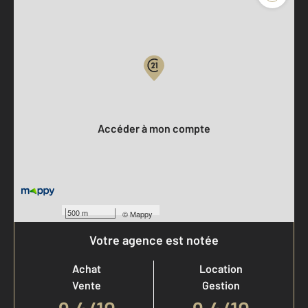
Parlons de vous, parlons biens
Votre compte :
Accéder à mon compte
500 m
©
Mappy
Votre agence est notée
Achat
Location
Vente
Gestion