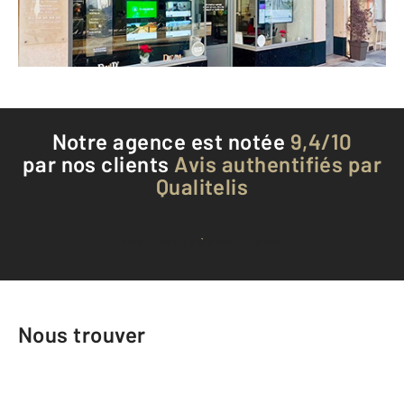
Envoyer un message
Téléphoner à l'agence
Notre agence est notée
9,4/10
par nos clients
Avis authentifiés par
Qualitelis
Voir tous les avis clients
Nous trouver